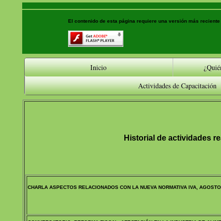
El contenido de esta página requiere una versión más reciente
Inicio
¿Quié
Actividades de Capacitación
Historial de actividades r
CHARLA ASPECTOS RELACIONADOS CON LA NUEVA NORMATIVA IVA, AGOSTO 2019