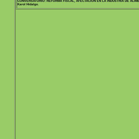
CONVERSATORIO: REFORMA FISCAL, AFECTACIÓN EN LA INDUSTRIA DE ALIMEN
Karol Hidalgo.