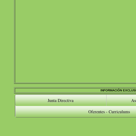
INFORMACIÓN EXCLUSI
Junta Directiva
As
Oferentes - Curriculums